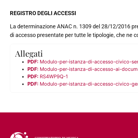
REGISTRO DEGLI ACCESSI
La determinazione ANAC n. 1309 del 28/12/2016 preved
di accesso presentate per tutte le tipologie, che ne con
Allegati
Modulo-per-istanza-di-accesso-civico-se
Modulo-per-istanza-di-accesso-ai-docume
RS4WP9Q-1
Modulo-per-istanza-di-accesso-civico-ge