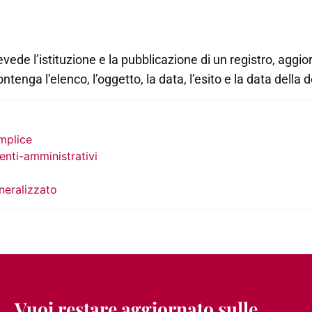
e l’istituzione e la pubblicazione di un registro, aggio
tenga l’elenco, l’oggetto, la data, l’esito e la data della 
mplice
nti-amministrativi
neralizzato
Vuoi restare aggiornato sulle