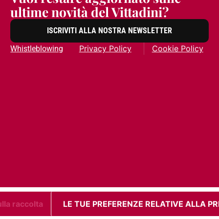
ultime novità del Vittadini?
ISCRIVITI ALLA NOSTRA NEWSLETTER
Privacy Policy
Cookie Policy
Whistleblowing
lla raccolta
LE TUE PREFERENZE RELATIVE ALLA P