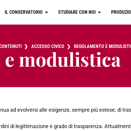
IL CONSERVATORIO
STUDIARE CON NOI
PRODUZIO
 CONTENUTI
❯
ACCESSO CIVICO
❯
REGOLAMENTO E MODULIST
e modulistica
ntinua ad evolversi alle esigenze, sempre più estese, di t
ordini di legittimazione e grado di trasparenza. Attualmen