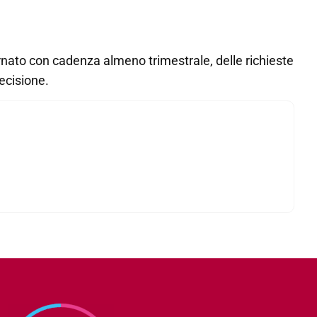
rnato con cadenza almeno trimestrale, delle richieste
decisione.