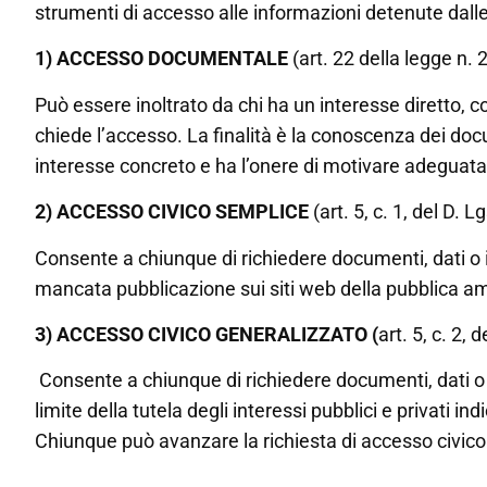
strumenti di accesso alle informazioni detenute dall
1) ACCESSO DOCUMENTALE
(art. 22 della legge n. 
Può essere inoltrato da chi ha un interesse diretto, 
chiede l’accesso. La finalità è la conoscenza dei docu
interesse concreto e ha l’onere di motivare adeguata
2) ACCESSO CIVICO SEMPLICE
(art. 5, c. 1, del D. L
Consente a chiunque di richiedere documenti, dati o in
mancata pubblicazione sui siti web della pubblica a
3) ACCESSO CIVICO GENERALIZZATO (
art. 5, c. 2, 
Consente a chiunque di richiedere documenti, dati o in
limite della tutela degli interessi pubblici e privati i
Chiunque può avanzare la richiesta di accesso civico