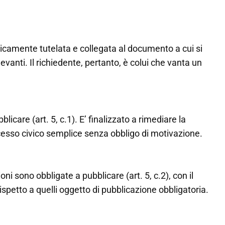
dicamente tutelata e collegata al documento a cui si
vanti. Il richiedente, pertanto, è colui che vanta un
care (art. 5, c.1). E’ finalizzato a rimediare la
cesso civico semplice senza obbligo di motivazione.
ni sono obbligate a pubblicare (art. 5, c.2), con il
 rispetto a quelli oggetto di pubblicazione obbligatoria.