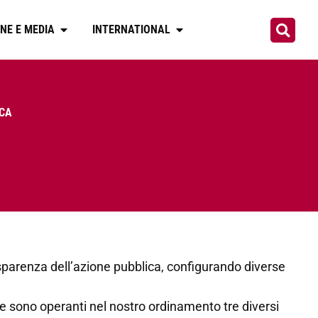
NE E MEDIA
INTERNATIONAL
ICA
rasparenza dell’azione pubblica, configurando diverse
te sono operanti nel nostro ordinamento tre diversi