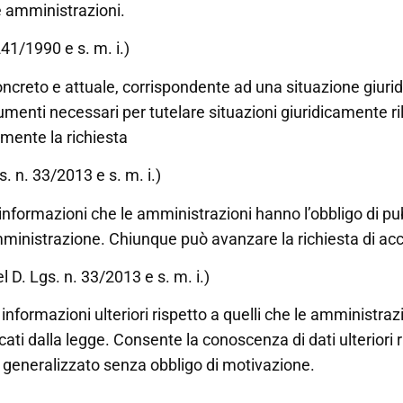
e amministrazioni.
241/1990 e s. m. i.)
concreto e attuale, corrispondente ad una situazione giuri
menti necessari per tutelare situazioni giuridicamente rile
mente la richiesta
gs. n. 33/2013 e s. m. i.)
formazioni che le amministrazioni hanno l’obbligo di pubbli
mministrazione. Chiunque può avanzare la richiesta di ac
del D. Lgs. n. 33/2013 e s. m. i.)
formazioni ulteriori rispetto a quelli che le amministrazio
ndicati dalla legge. Consente la conoscenza di dati ulteriori
 generalizzato senza obbligo di motivazione.