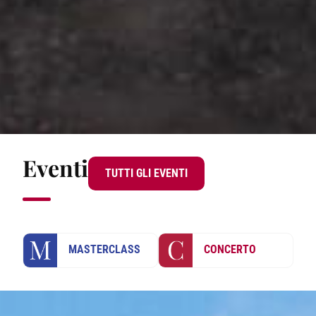
Eventi
TUTTI GLI EVENTI
LEGENDA
MASTERCLASS
CONCERTO