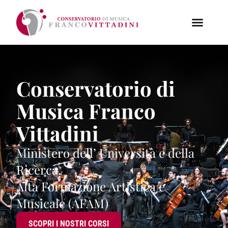
Conservatorio di
Musica Franco
Vittadini
Ministero dell’ Università e della
Ricerca.
Alta Formazione Artistica e
Musicale (AFAM)
SCOPRI I NOSTRI CORSI