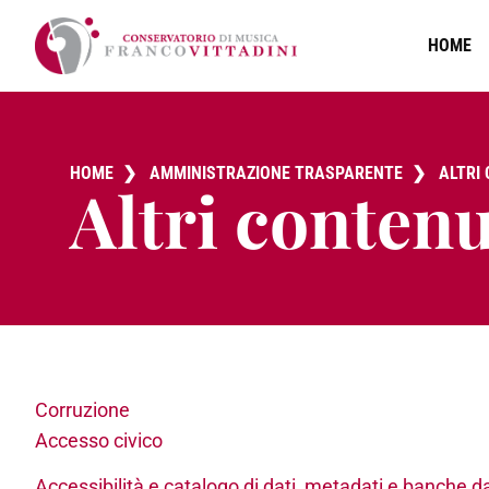
HOME
HOME
❯
AMMINISTRAZIONE TRASPARENTE
❯
ALTRI
Altri contenu
Corruzione
Accesso civico
Accessibilità e catalogo di dati, metadati e banche da