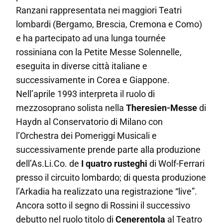
Ranzani rappresentata nei maggiori Teatri
lombardi (Bergamo, Brescia, Cremona e Como)
e ha partecipato ad una lunga tournée
rossiniana con la Petite Messe Solennelle,
eseguita in diverse città italiane e
successivamente in Corea e Giappone.
Nell’aprile 1993 interpreta il ruolo di
mezzosoprano solista nella
Theresien-Messe
di
Haydn al Conservatorio di Milano con
l’Orchestra dei Pomeriggi Musicali e
successivamente prende parte alla produzione
dell’As.Li.Co. de
I quatro rusteghi
di Wolf-Ferrari
presso il circuito lombardo; di questa produzione
l’Arkadia ha realizzato una registrazione “live”.
Ancora sotto il segno di Rossini il successivo
debutto nel ruolo titolo di
Cenerentola
al Teatro