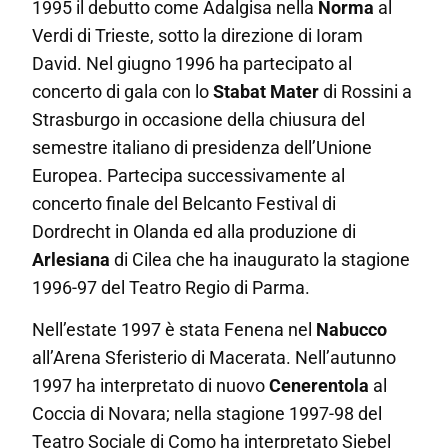
1995 il debutto come
Adalgisa
nella
Norma
al
Verdi di Trieste, sotto la direzione di Ioram
David. Nel giugno 1996 ha partecipato al
concerto di gala con lo
Stabat Mater
di Rossini a
Strasburgo in occasione della chiusura del
semestre italiano di presidenza dell’Unione
Europea. Partecipa successivamente al
concerto finale del Belcanto Festival di
Dordrecht in Olanda ed alla produzione di
Arlesiana
di Cilea che ha inaugurato la stagione
1996-97 del Teatro Regio di Parma.
Nell’estate 1997 è stata
Fenena
nel
Nabucco
all’Arena Sferisterio di Macerata. Nell’autunno
1997 ha interpretato di nuovo
Cenerentola
al
Coccia di Novara; nella stagione 1997-98 del
Teatro Sociale di Como ha interpretato
Siebel