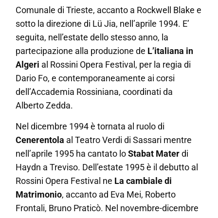
Comunale di Trieste, accanto a Rockwell Blake e
sotto la direzione di Lü Jia, nell’aprile 1994. E’
seguita, nell’estate dello stesso anno, la
partecipazione alla produzione de
L’italiana in
Algeri
al Rossini Opera Festival, per la regia di
Dario Fo, e contemporaneamente ai corsi
dell’Accademia Rossiniana, coordinati da
Alberto Zedda.
Nel dicembre 1994 è tornata al ruolo di
Cenerentola
al Teatro Verdi di Sassari mentre
nell’aprile 1995 ha cantato lo
Stabat Mater
di
Haydn a Treviso. Dell’estate 1995 è il debutto al
Rossini Opera Festival ne
La cambiale di
Matrimonio
, accanto ad Eva Mei, Roberto
Frontali,
Bruno Praticò. Nel novembre-dicembre