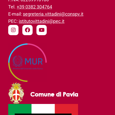
Tel.
+39 0382 304764
E-mail:
segreteria.vittadini@conspv.it
PEC:
istitutovittadini@pec.it