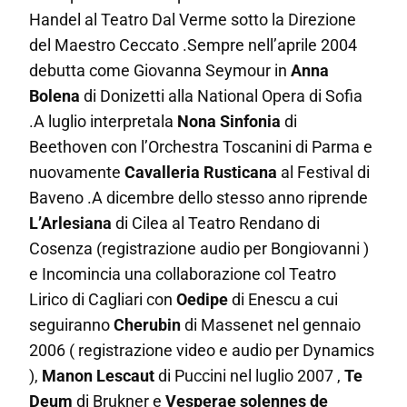
Handel al Teatro Dal Verme sotto la Direzione
del Maestro Ceccato .Sempre nell’aprile 2004
debutta come
Giovanna Seymour
in
Anna
Bolena
di Donizetti alla National Opera di Sofia
.A luglio interpretala
Nona Sinfonia
di
Beethoven con l’Orchestra Toscanini di Parma e
nuovamente
Cavalleria Rusticana
al Festival di
Baveno .A dicembre dello stesso anno riprende
L’Arlesiana
di Cilea al Teatro Rendano di
Cosenza (registrazione audio per Bongiovanni )
e Incomincia una collaborazione col Teatro
Lirico di Cagliari con
Oedipe
di Enescu a cui
seguiranno
Cherubin
di Massenet nel gennaio
2006 ( registrazione video e audio per Dynamics
),
Manon Lescaut
di Puccini nel luglio 2007 ,
Te
Deum
di Brukner e
Vesperae solennes de