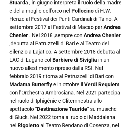
Stuarda
, in giugno interpreta il ruolo della madre
e della moglie dell’orco nel
Pollocino
di H.W.
Henze al Festival dei Punti Cardinali di Taino. A
settembre 2017 al Festival di Macao per
Andrea
Chenier
. Nel 2018 ,sempre con
Andrea Chenier
,debutta al Patruzzelli di Bari e al Teatro del
Silenzio a Lajatico. A settembre 2018 debutta al
LAC di Lugano col
Barbiere di Siviglia
in un
nuovo allestimento ripreso dalla RSI. Nel
febbraio 2019 ritorna al Petruzzelli di Bari con
Madama Butterfly
e in ottobre il
Verdi Requiem
con l’Orchestra Ambrosiana. Nel 2021 partecipa
nel ruolo di Iphigénie e Clitemnestra allo
spettacolo “
Destinazione Tauride
” su musiche
di Gluck. Nel 2022 torna al ruolo di Maddalena
nel
Rigoletto
al Teatro Rendano di Cosenza, nel