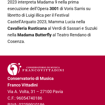
2023 interpreta Madama 9 nella prima
esecuzione dell’Opera
3001
di Voris Sarris su
libretto di Luigi illica per il Festival
Castell’Arquato 2023, Mamma Lucia nella
Cavalleria Rusticana
al Verdi di Sassari e Suzuki
nella
Madama Butterfly
al Teatro Rendano di
Cosenza.
Conservatorio di Musica
Franco Vittadini
Via A. Volta, 31­ – 27100 Pavia
C.F.: 96054740186­
P.IVA: 02259910186­