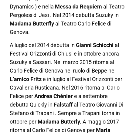
Dynamics ) e nella
Messa da Requiem
al Teatro
Pergolesi di Jesi . Nel 2014 debutta Suzuky in
Madama Butterfly
al Teatro Carlo Felice di
Genova
.
A luglio del 2014 debutta in
Gianni Schicchi
al
Festival Orizzonti di Chiusi e in ottobre ancora
Suzuky a Sassari. Nel marzo 2015 ritorna al
Carlo Felice di Genova nel ruolo di Beppe ne
L’amico Fritz
e in luglio al Festival Orizzonti per
Cavalleria Rusticana. Nel 2016 ritorna al Carlo
Felice per
Andrea Chénier
e a settembre
debutta Quickly in
Falstaff
al Teatro Giovanni Di
Stefano di Trapani . Sempre a Trapani torna in
ottobre per
Madama Butterly.
A maggio 2017
ritorna al Carlo Felice di Genova per
Maria