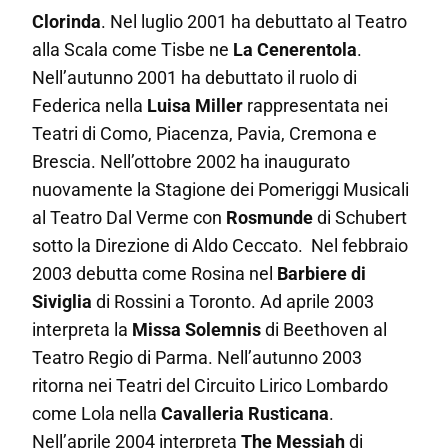
Clorinda
. Nel luglio 2001 ha debuttato al Teatro
alla Scala come
Tisbe
ne
La Cenerentola
.
Nell’autunno 2001 ha debuttato il ruolo di
Federica
nella
Luisa Miller
rappresentata nei
Teatri di Como, Piacenza, Pavia, Cremona e
Brescia. Nell’ottobre 2002 ha inaugurato
nuovamente la Stagione dei Pomeriggi Musicali
al Teatro Dal Verme con
Rosmunde
di Schubert
sotto la Direzione di Aldo Ceccato. Nel febbraio
2003 debutta come
Rosina
nel
Barbiere di
Siviglia
di Rossini a Toronto. Ad aprile 2003
interpreta la
Missa Solemnis
di Beethoven al
Teatro Regio di Parma. Nell’autunno 2003
ritorna nei Teatri del Circuito Lirico Lombardo
come
Lola
nella
Cavalleria Rusticana
.
Nell’aprile 2004 interpreta
The Messiah
di