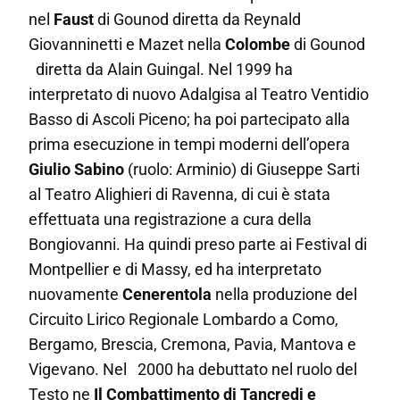
nel
Faust
di Gounod diretta da Reynald
Giovanninetti e
Mazet
nella
Colombe
di Gounod
diretta da Alain Guingal. Nel 1999 ha
interpretato di nuovo
Adalgisa
al Teatro Ventidio
Basso di Ascoli Piceno; ha poi partecipato alla
prima esecuzione in tempi moderni dell’opera
Giulio Sabino
(ruolo:
Arminio
) di Giuseppe Sarti
al Teatro Alighieri di Ravenna, di cui è stata
effettuata una registrazione a cura della
Bongiovanni. Ha quindi preso parte ai Festival di
Montpellier e di Massy, ed ha interpretato
nuovamente
Cenerentola
nella produzione del
Circuito Lirico Regionale Lombardo a Como,
Bergamo, Brescia, Cremona, Pavia, Mantova e
Vigevano. Nel 2000 ha debuttato nel ruolo del
Testo
ne
Il Combattimento di Tancredi e