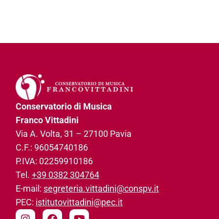
Conservatorio di Musica
Franco Vittadini
Via A. Volta, 31­ – 27100 Pavia
C.F.: 96054740186­
P.IVA: 02259910186­
Tel.
+39 0382 304764
E-mail:
segreteria.vittadini@conspv.it
PEC:
istitutovittadini@pec.it