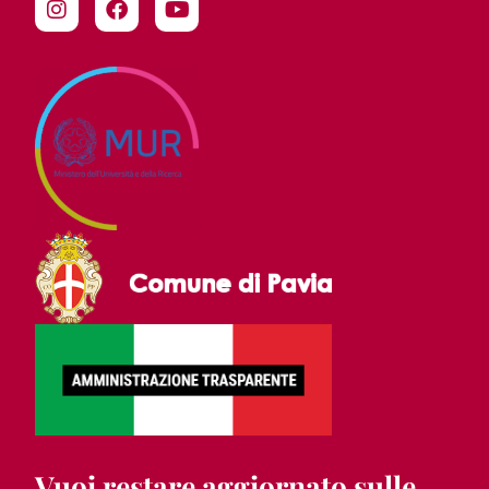
Vuoi restare aggiornato sulle