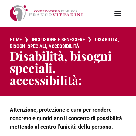
HOME
❯
INCLUSIONE E BENESSERE
❯
DISABILITÀ,
BISOGNI SPECIALI, ACCESSIBILITÀ:
Disabilità, bisogni
speciali,
accessibilità:
Attenzione, protezione e cura per rendere
concreto e quotidiano il concetto di possibilità
mettendo al centro l’unicità della persona.