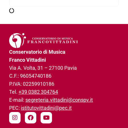
Conservatorio di Musica
Franco Vittadini
Via A. Volta, 31­ – 27100 Pavia
C.F.: 96054740186­
P.IVA: 02259910186­
Tel.
+39 0382 304764
E-mail:
segreteria.vittadini@conspv.it
PEC:
istitutovittadini@pec.it