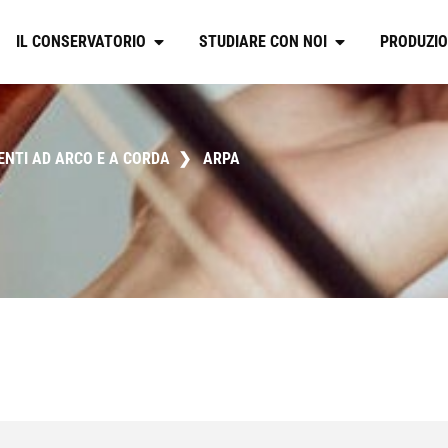
IL CONSERVATORIO
STUDIARE CON NOI
PRODUZIO
ENTI AD ARCO E A CORDA
❯
ARPA