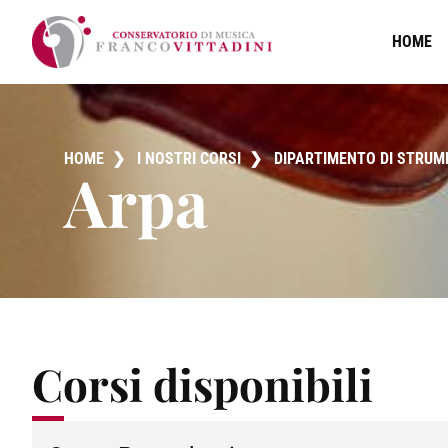
HOME
HOME
❯
I NOSTRI CORSI
❯
DIPARTIMENTO DI STRUM
Arpa
Corsi disponibili