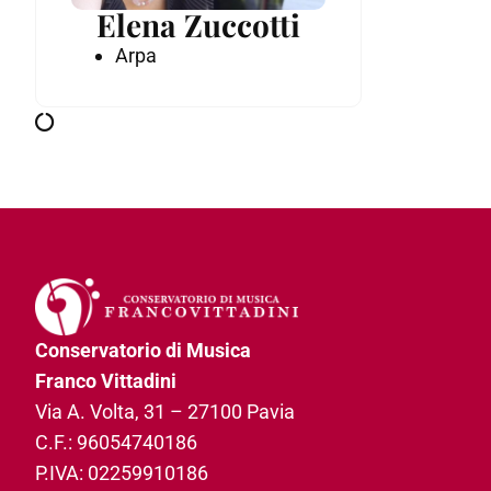
Elena Zuccotti
Arpa
Conservatorio di Musica
Franco Vittadini
Via A. Volta, 31­ – 27100 Pavia
C.F.: 96054740186­
P.IVA: 02259910186­