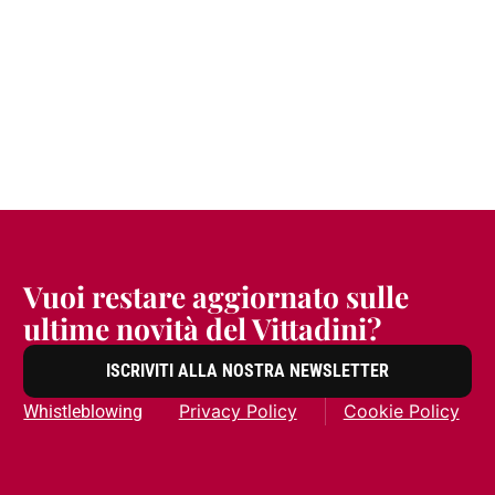
Vuoi restare aggiornato sulle
ultime novità del Vittadini?
ISCRIVITI ALLA NOSTRA NEWSLETTER
Privacy Policy
Cookie Policy
Whistleblowing