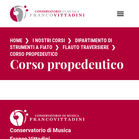
HOME
❯
I NOSTRI CORSI
❯
DIPARTIMENTO DI
STRUMENTI A FIATO
❯
FLAUTO TRAVERSIERE
❯
CORSO PROPEDEUTICO
Corso propedeutico
Conservatorio di Musica
Franco Vittadini