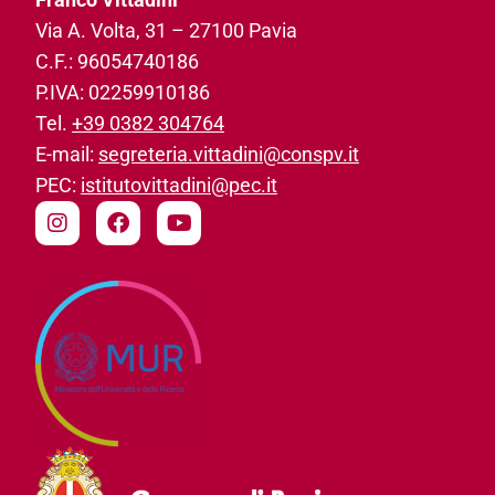
Via A. Volta, 31­ – 27100 Pavia
C.F.: 96054740186­
P.IVA: 02259910186­
Tel.
+39 0382 304764
E-mail:
segreteria.vittadini@conspv.it
PEC:
istitutovittadini@pec.it