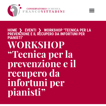
HOME
❯
EVENTI
❯
WORKSHOP “TECNICA PER LA
PREVENZIONE E IL RECUPERO DA INFORTUNI PER
PIANISTI”
WORKSHOP
“Tecnica per la
prevenzione e il
recupero da
infortuni per
pianisti”