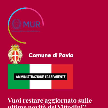
Vuoi restare aggiornato sulle
ultime novità del Vittadini?