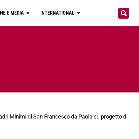
NE E MEDIA
INTERNATIONAL
i Padri Minimi di San Francesco da Paola su progetto di