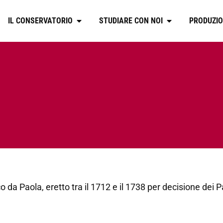
IL CONSERVATORIO
STUDIARE CON NOI
PRODUZIO
sco da Paola, eretto tra il 1712 e il 1738 per decisione de