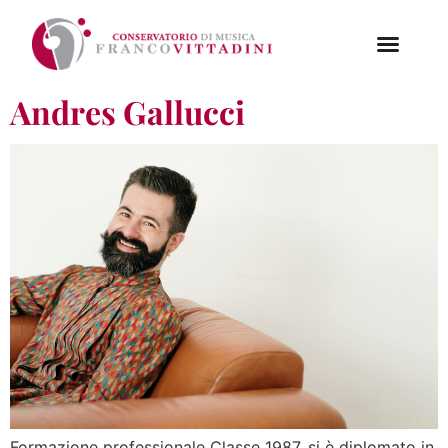
Andres Gallucci
Formazione professionale Classe 1987, si è diplomato in