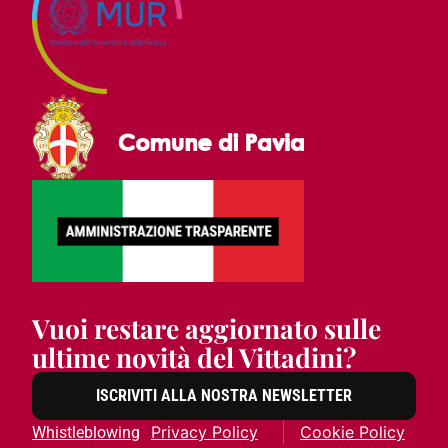
Vuoi restare aggiornato sulle
ultime novità del Vittadini?
ISCRIVITI ALLA NOSTRA NEWSLETTER
Privacy Policy
Cookie Policy
Whistleblowing