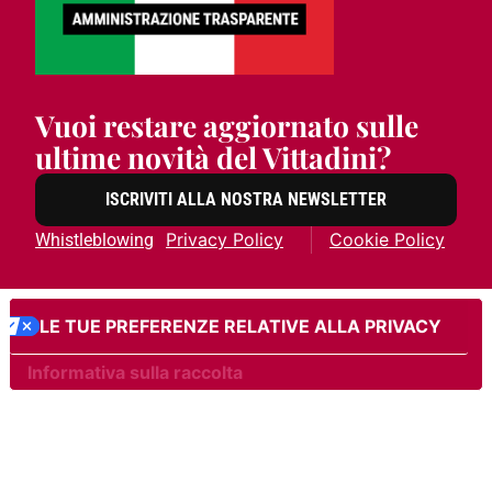
Vuoi restare aggiornato sulle
ultime novità del Vittadini?
ISCRIVITI ALLA NOSTRA NEWSLETTER
Privacy Policy
Cookie Policy
Whistleblowing
LE TUE PREFERENZE RELATIVE ALLA PRIVACY
Informativa sulla raccolta