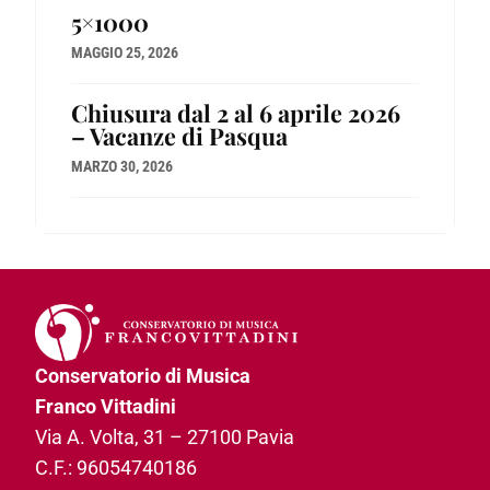
5×1000
MAGGIO 25, 2026
Chiusura dal 2 al 6 aprile 2026
– Vacanze di Pasqua
MARZO 30, 2026
Conservatorio di Musica
Franco Vittadini
Via A. Volta, 31­ – 27100 Pavia
C.F.: 96054740186­